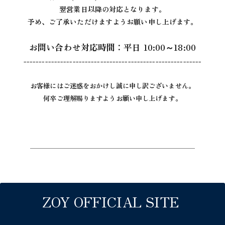
翌営業日以降の対応となります。
予め、ご了承いただけますようお願い申し上げます。
お問い合わせ対応時間：平日 10:00～18:00
----------------------------------------------------------
お客様にはご迷惑をおかけし誠に申し訳ございません。
何卒ご理解賜りますようお願い申し上げます。
WELCOME TO ZOY WORLD！
ZOY公式メールマガジンへのご登録で、
全商品に使用可能な「1会計500円OFF」の
ウェルカムクーポンをプレゼント！
ZOY OFFICIAL SITE
メルマガ読者様限定の「シークレットフェア」のご案内も差し上げており
ます。
ぜひご登録をしておいてくださいね。